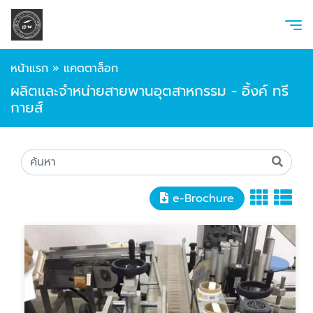
หน้าแรก
»
แคตตาล็อก
ผลิตและจำหน่ายสายพานอุตสาหกรรม - อิ้งค์ ทรี
กายส์
e-Brochure