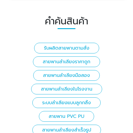
คำค้นสินค้า
รับผลิตสายพานตามสั่ง
สายพานลำเลียงราคาถูก
สายพานลำเลียงมือสอง
สายพานลำเลียงในโรงงาน
ระบบลำเลียงแบบลูกกลิ้ง
สายพาน PVC PU
สายพานลำเลียงสำเร็จรูป