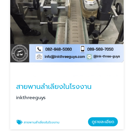
สายพานลำเลียงในโรงงาน
inkthreeguys
ดูรายละเอียด
สายพานลำเลียงในโรงงาน