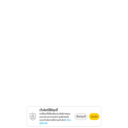
เว็บไซต์นี้ใช้คุกกี้
เราใช้คุกกี้เพื่อเพิ่มประสิทธิภาพและ
ตั้งค่าคุกกี้
ยอมรับ
มอบประสบการณ์ความพึงพอใจ
ของท่านในการใช้งานเว็บไซต์
เรียน
รู้เพิ่มเติม