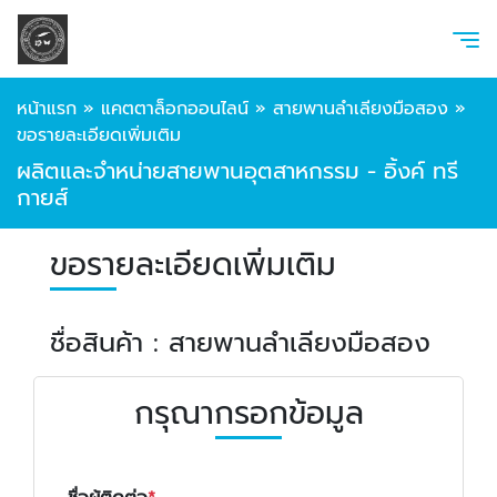
หน้าแรก
»
แคตตาล็อกออนไลน์
»
สายพานลำเลียงมือสอง
»
ขอรายละเอียดเพิ่มเติม
ผลิตและจำหน่ายสายพานอุตสาหกรรม - อิ้งค์ ทรี
กายส์
ขอรายละเอียดเพิ่มเติม
ชื่อสินค้า : สายพานลำเลียงมือสอง
กรุณากรอกข้อมูล