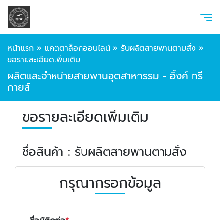
หน้าแรก
»
แคตตาล็อกออนไลน์
»
รับผลิตสายพานตามสั่ง
»
ขอรายละเอียดเพิ่มเติม
ผลิตและจำหน่ายสายพานอุตสาหกรรม - อิ้งค์ ทรี
กายส์
ขอรายละเอียดเพิ่มเติม
ชื่อสินค้า : รับผลิตสายพานตามสั่ง
กรุณากรอกข้อมูล