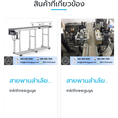
สินค้าที่เกี่ยวข้อง
สายพานลำเลียงมือสอง
สายพานลำเลียงในโรงงาน
inkthreeguys
inkthreeguys