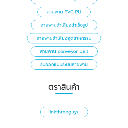
สายพาน PVC PU
สายพานลำเลียงสำเร็จรูป
สายพานลำเลียงอุตสาหกรรม
สายพาน conveyor belt
รับออกแบบระบบสายพาน
ตราสินค้า
inkthreeguys