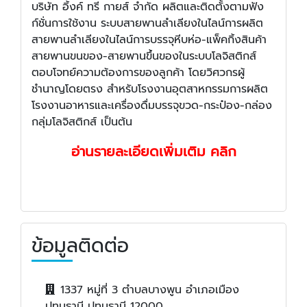
บริษัท อิ้งค์ ทรี กายส์ จำกัด ผลิตและติดตั้งตามฟัง
ก์ชั่นการใช้งาน ระบบสายพานลำเลียงในไลน์การผลิต
สายพานลำเลียงในไลน์การบรรจุหีบห่อ-แพ็คกิ้งสินค้า
สายพานขนของ-สายพานขึ้นของในระบบโลจิสติกส์
ตอบโจทย์ความต้องการของลูกค้า โดยวิศวกรผู้
ชำนาญโดยตรง สำหรับโรงงานอุตสาหกรรมการผลิต
โรงงานอาหารและเครื่องดื่มบรรจุขวด-กระป๋อง-กล่อง
กลุ่มโลจิสติกส์ เป็นต้น
อ่านรายละเอียดเพิ่มเติม คลิก
ข้อมูลติดต่อ
1337 หมู่ที่ 3 ตำบลบางพูน อำเภอเมือง
ปทุมธานี ปทุมธานี 12000